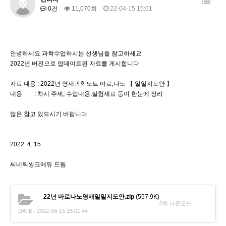
0건
11,070회
22-04-15 15:01
안녕하세요 과학수업하시는 선생님들 참고하세요
2022년 버전으로 업데이트된 자료를 게시합니다
자료 내용 : 2022년 영재과학노트 마로,나노 【 일일지도안 】
내용 : 차시 주제, 수업내용,실험재료 등이 한눈에 정리
많은 참고 있으시기 바랍니다
2022. 4. 15
씨네틱씽크에듀 드림
22년 마로나노영재일일지도안.zip
(557.9K)
0회 다운로드 |
DATE : 2022-04-15 15:01:44